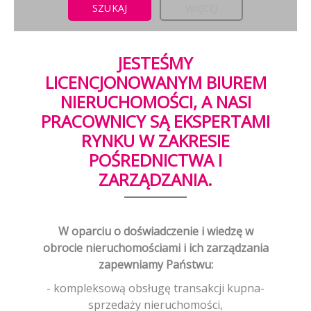
WIĘCEJ
JESTEŚMY
LICENCJONOWANYM BIUREM
NIERUCHOMOŚCI, A NASI
PRACOWNICY SĄ EKSPERTAMI
RYNKU W ZAKRESIE
POŚREDNICTWA I
ZARZĄDZANIA.
W oparciu o doświadczenie i wiedzę w
obrocie nieruchomościami i ich zarządzania
zapewniamy Państwu:
- kompleksową obsługę transakcji kupna-
sprzedaży nieruchomości,