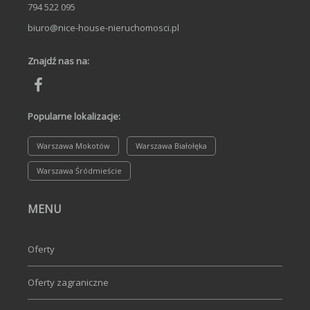
794 522 095
biuro@nice-house-nieruchomosci.pl
Znajdź nas na:
Popularne lokalizacje:
Warszawa Mokotów
Warszawa Białołęka
Warszawa Śródmieście
MENU
Oferty
Oferty zagraniczne