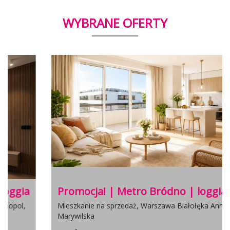
WYBRANE OFERTY
Promocja! | Metro Bródno | loggia
Mieszkanie na sprzedaż, Warszawa Białołęka Annopol,
Marywilska