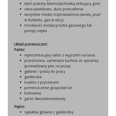
dach pokryty blachodachówką imitującą gont
okna plastikowe, duże przeszklenia
wszystkie media rozprowadzone,(woda, prąd
w budynku, gaz w ulicy)
możliwość instalacji kotła gazowego lub
pompy ciepła
Układ pomieszczeń:
Parter:
reprezentacyjny salon z wyjściem na taras
przestronna, zamknięta kuchnia ze spiżarnią
(przewidziany piec na pizzę)
gabinet / pokój do pracy
garderoba
toaleta z prysznicem
pomieszczenie gospodarcze
kotłownia
garaż dwustanowiskowy
Piętro:
sypialnia główna z garderobą