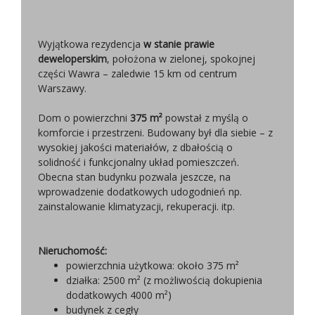
Wyjątkowa rezydencja
w stanie prawie
deweloperskim
, położona w zielonej, spokojnej
części Wawra – zaledwie 15 km od centrum
Warszawy.
Dom o powierzchni
375 m²
powstał z myślą o
komforcie i przestrzeni. Budowany był dla siebie – z
wysokiej jakości materiałów, z dbałością o
solidność i funkcjonalny układ pomieszczeń.
Obecna stan budynku pozwala jeszcze, na
wprowadzenie dodatkowych udogodnień np.
zainstalowanie klimatyzacji, rekuperacji. itp.
Nieruchomość:
powierzchnia użytkowa: około 375 m²
działka: 2500 m² (z możliwością dokupienia
dodatkowych 4000 m²)
budynek z cegły