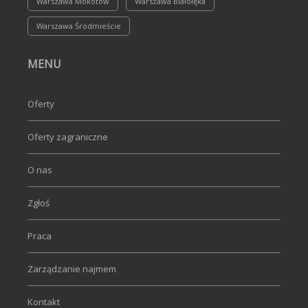
Warszawa Mokotów
Warszawa Białołęka
Warszawa Śródmieście
MENU
Oferty
Oferty zagraniczne
O nas
Zgłoś
Praca
Zarządzanie najmem
Kontakt