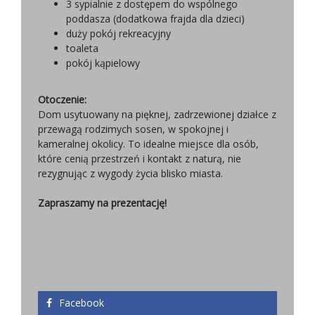
3 sypialnie z dostępem do wspólnego
poddasza (dodatkowa frajda dla dzieci)
duży pokój rekreacyjny
toaleta
pokój kąpielowy
Otoczenie:
Dom usytuowany na pięknej, zadrzewionej działce z
przewagą rodzimych sosen, w spokojnej i
kameralnej okolicy. To idealne miejsce dla osób,
które cenią przestrzeń i kontakt z naturą, nie
rezygnując z wygody życia blisko miasta.
Zapraszamy na prezentację!
Facebook