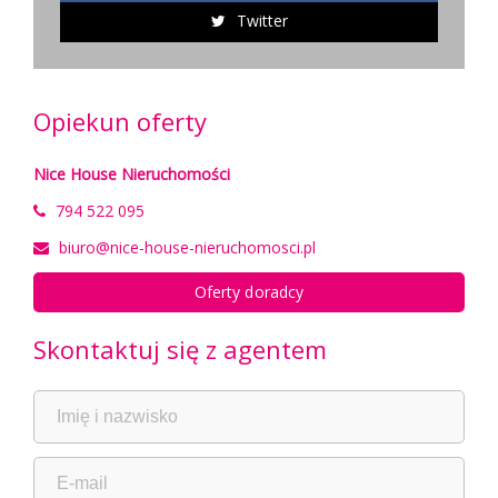
Twitter
Opiekun oferty
Nice House Nieruchomości
794 522 095
biuro@nice-house-nieruchomosci.pl
Oferty doradcy
Skontaktuj się z agentem