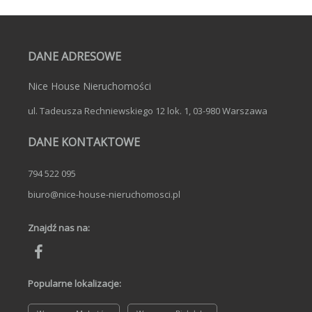
DANE ADRESOWE
Nice House Nieruchomości
ul. Tadeusza Rechniewskiego 12 lok. 1, 03-980 Warszawa
DANE KONTAKTOWE
794 522 095
biuro@nice-house-nieruchomosci.pl
Znajdź nas na:
Popularne lokalizacje: