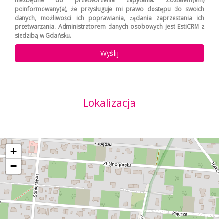
niezbędne do przetworzenia zapytania. Zostałem(am)
poinformowany(a), że przysługuje mi prawo dostępu do swoich
danych, możliwości ich poprawiania, żądania zaprzestania ich
przetwarzania. Administratorem danych osobowych jest EstiCRM z
siedzibą w Gdańsku.
Lokalizacja
+
−