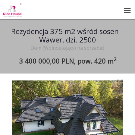
Rezydencja 375 m2 wśród sosen –
Wawer, dzi. 2500
Dom (Wolnostojący) na sprzedaż
2
3 400 000,00 PLN,
pow.
420 m