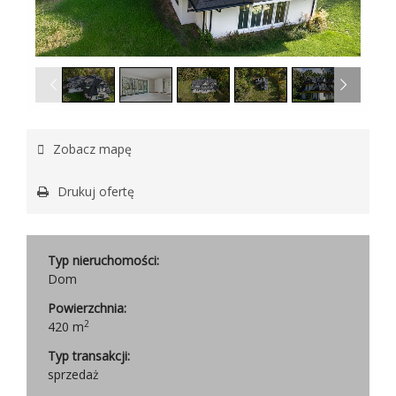
1
/
13
Zobacz mapę
Drukuj ofertę
Typ nieruchomości:
Dom
Powierzchnia:
2
420 m
Typ transakcji:
sprzedaż