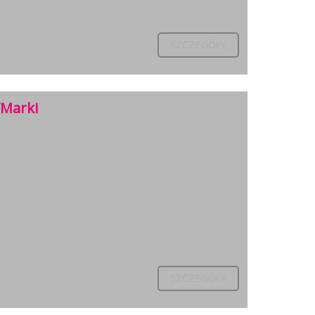
SZCZEGÓŁY
/Marki
SZCZEGÓŁY