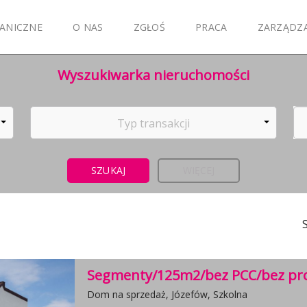
ANICZNE
O NAS
ZGŁOŚ
PRACA
ZARZĄDZ
Wyszukiwarka nieruchomości
Typ transakcji
WIĘCEJ
Segmenty/125m2/bez PCC/bez pro
Dom na sprzedaż, Józefów, Szkolna